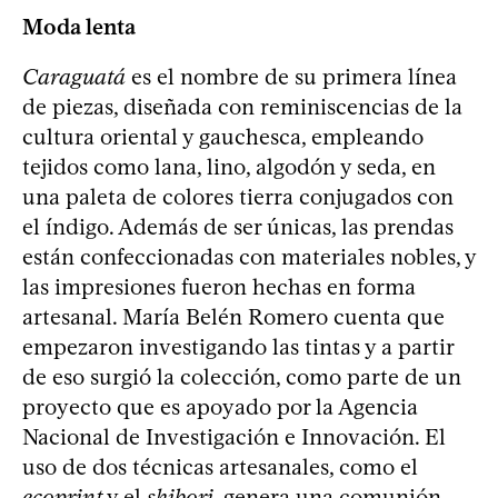
Moda lenta
Caraguatá
es el nombre de su primera línea
de piezas, diseñada con reminiscencias de la
cultura oriental y gauchesca, empleando
tejidos como lana, lino, algodón y seda, en
una paleta de colores tierra conjugados con
el índigo. Además de ser únicas, las prendas
están confeccionadas con materiales nobles, y
las impresiones fueron hechas en forma
artesanal. María Belén Romero cuenta que
empezaron investigando las tintas y a partir
de eso surgió la colección, como parte de un
proyecto que es apoyado por la Agencia
Nacional de Investigación e Innovación. El
uso de dos técnicas artesanales, como el
ecoprint
y el
shibori
, genera una comunión