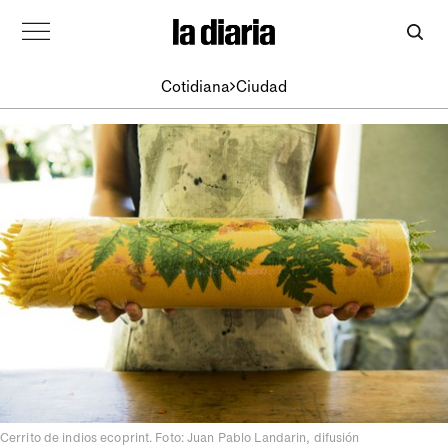
Cotidiana
Ciudad
Cerrito de indios ecoprint. Foto: Juan Pablo Landarin, difusión