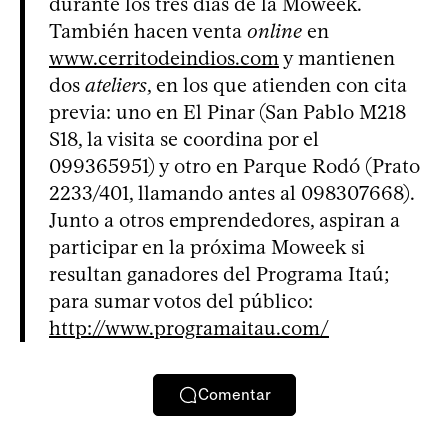
durante los tres días de la Moweek.
También hacen venta
online
en
www.cerritodeindios.com
y mantienen
dos
ateliers
, en los que atienden con cita
previa: uno en El Pinar (San Pablo M218
S18, la visita se coordina por el
099365951) y otro en Parque Rodó (Prato
2233/401, llamando antes al 098307668).
Junto a otros emprendedores, aspiran a
participar en la próxima Moweek si
resultan ganadores del Programa Itaú;
para sumar votos del público:
http://www.programaitau.com/
Comentar