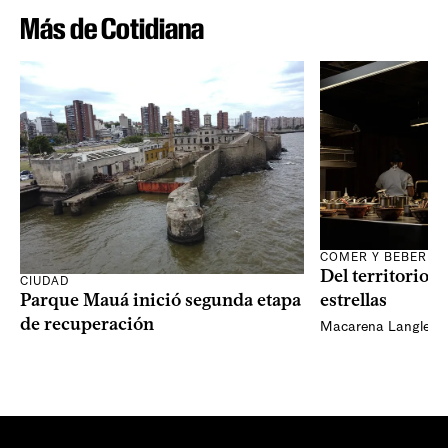
Más de Cotidiana
COMER Y BEBER
Del territorio a
CIUDAD
Parque Mauá inició segunda etapa
estrellas
de recuperación
Macarena Langleib