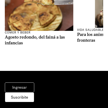
VIDA SALUDABLE
COMER Y BEBER
Para los animal
Agosto redondo, del fainá a las
fronteras
infancias
Ingresar
Suscribite