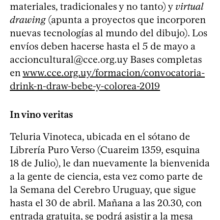
materiales, tradicionales y no tanto) y
virtual
drawing
(apunta a proyectos que incorporen
nuevas tecnologías al mundo del dibujo). Los
envíos deben hacerse hasta el 5 de mayo a
accioncultural@cce.org.uy
Bases completas
en
www.cce.org.uy/formacion/convocatoria-
drink-n-draw-bebe-y-colorea-2019
In vino veritas
Teluria Vinoteca, ubicada en el sótano de
Librería Puro Verso (Cuareim 1359, esquina
18 de Julio), le dan nuevamente la bienvenida
a la gente de ciencia, esta vez como parte de
la Semana del Cerebro Uruguay, que sigue
hasta el 30 de abril. Mañana a las 20.30, con
entrada gratuita, se podrá asistir a la mesa