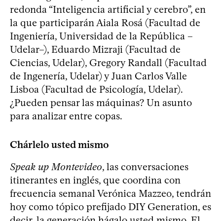
redonda “Inteligencia artificial y cerebro”, en
la que participarán Aiala Rosá (Facultad de
Ingeniería, Universidad de la República –
Udelar–), Eduardo Mizraji (Facultad de
Ciencias, Udelar), Gregory Randall (Facultad
de Ingenería, Udelar) y Juan Carlos Valle
Lisboa (Facultad de Psicología, Udelar).
¿Pueden pensar las máquinas? Un asunto
para analizar entre copas.
Chárlelo usted mismo
Speak up Montevideo
, las conversaciones
itinerantes en inglés, que coordina con
frecuencia semanal Verónica Mazzeo, tendrán
hoy como tópico prefijado DIY Generation, es
decir, la generación hágalo usted mismo. El