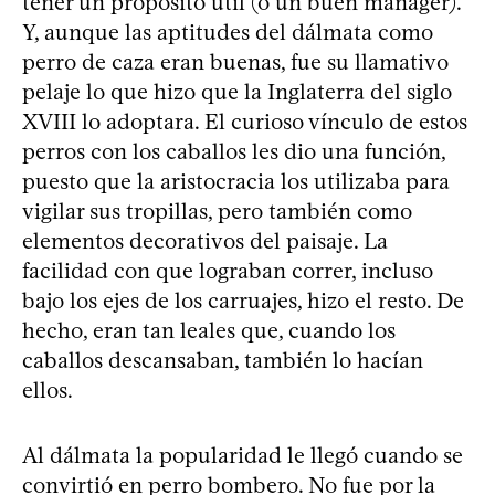
tener un propósito útil (o un buen mánager).
Y, aunque las aptitudes del dálmata como
perro de caza eran buenas, fue su llamativo
pelaje lo que hizo que la Inglaterra del siglo
XVIII lo adoptara. El curioso vínculo de estos
perros con los caballos les dio una función,
puesto que la aristocracia los utilizaba para
vigilar sus tropillas, pero también como
elementos decorativos del paisaje. La
facilidad con que lograban correr, incluso
bajo los ejes de los carruajes, hizo el resto. De
hecho, eran tan leales que, cuando los
caballos descansaban, también lo hacían
ellos.
Al dálmata la popularidad le llegó cuando se
convirtió en perro bombero. No fue por la