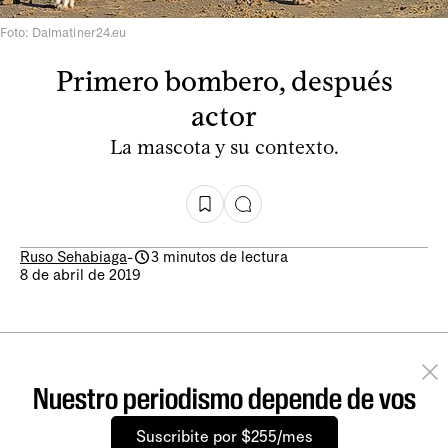
Foto: Dalmatiner24.eu
Primero bombero, después
actor
La mascota y su contexto.
Ruso Sehabiaga
-
3 minutos de lectura
8 de abril de 2019
Nuestro periodismo depende de vos
Suscribite por $255/mes