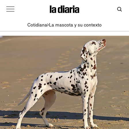
Cotidiana
La mascota y su contexto