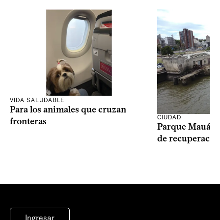
VIDA SALUDABLE
Para los animales que cruzan
CIUDAD
fronteras
Parque Mauá in
de recuperació
Ingresar