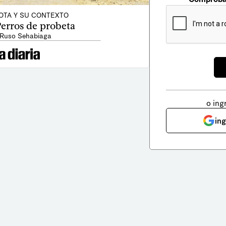
OTA Y SU CONTEXTO
Perros de probeta
 Ruso Sehabiaga
o ing
in