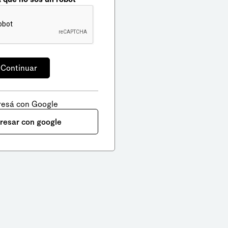
resá con Google
gresar con google