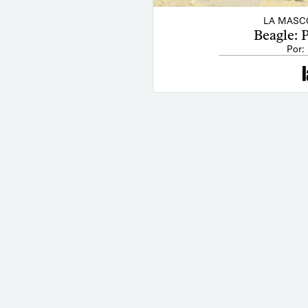
LA MASC
Beagle: 
Por: