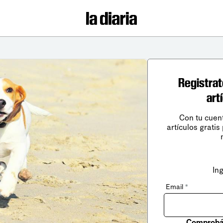
Registrat
art
Con tu cuen
artículos gratis
In
Email
*
Comprobá 