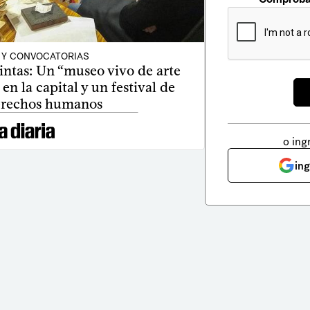
 Y CONVOCATORIAS
 pintas: Un “museo vivo de arte
 en la capital y un festival de
derechos humanos
o ing
in