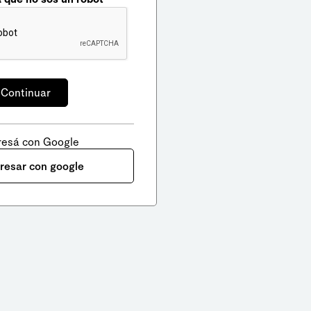
resá con Google
gresar con google