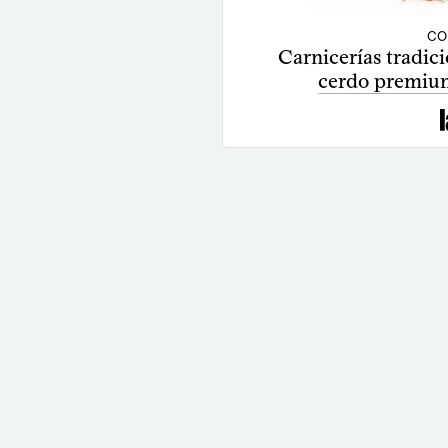
CO
Carnicerías tradic
cerdo premium