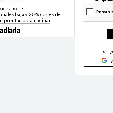
MER Y BEBER
ionales bajan 30% cortes de
 prontos para cocinar
o ing
in