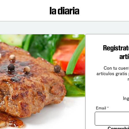
Registrat
art
Con tu cuen
artículos gratis
In
Email
*
Comprobá 