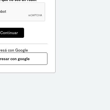
resá con Google
gresar con google