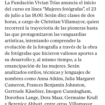
La Fundación Vivian Trías anuncia el inicio
del curso en línea “Mujeres fotógrafas”, el 23
de julio a las 18.00. Serán diez clases de dos
horas, a cargo de Christian Villamayor, quien
recorrerá la trayectoria de las pioneras hasta
las que protagonizaron las vanguardias
artísticas, intentando comprender la
evolución de la fotografía a través de la obra
de fotógrafas que hicieron valiosos aportes a
su desarrollo y, al mismo tiempo, a la
emancipación de las mujeres. Serán
analizados estilos, técnicas y lenguajes de
nombres como Anna Atkins, Julia Margaret
Cameron, Frances Benjamin Johnston,
Gertrude Käsebier, Imogen Cunningham,
Dorothea Lange, Dora Maar, Germaine Krull
y Berenice Abbott, entre otras. Villamayor