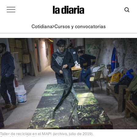
Cotidiana
Cursos y convocatorias
Taller de reciclaje en el MAPI (archivo, julio de 2019).