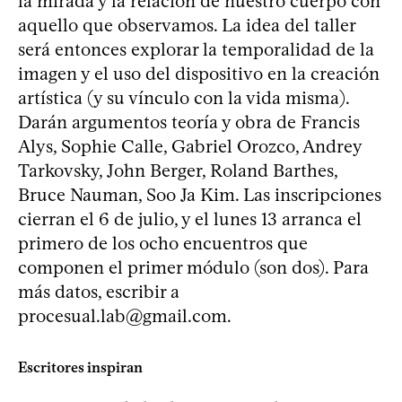
la mirada y la relación de nuestro cuerpo con
aquello que observamos. La idea del taller
será entonces explorar la temporalidad de la
imagen y el uso del dispositivo en la creación
artística (y su vínculo con la vida misma).
Darán argumentos teoría y obra de Francis
Alys, Sophie Calle, Gabriel Orozco, Andrey
Tarkovsky, John Berger, Roland Barthes,
Bruce Nauman, Soo Ja Kim. Las inscripciones
cierran el 6 de julio, y el lunes 13 arranca el
primero de los ocho encuentros que
componen el primer módulo (son dos). Para
más datos, escribir a
procesual.lab@gmail.com
.
Escritores inspiran