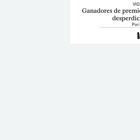
VI
Ganadores de premi
desperdici
Por: