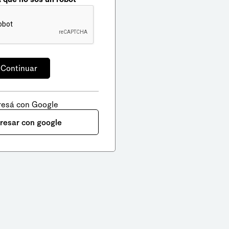
resá con Google
gresar con google