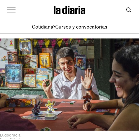
Cotidiana
Cursos y convocatorias
Ludocracia.