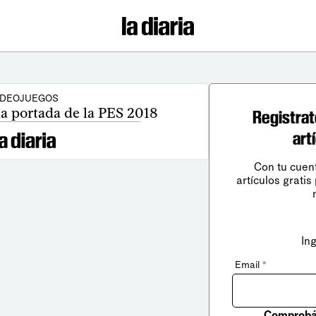
IDEOJUEGOS
la portada de la PES 2018
Registrat
art
Con tu cuen
artículos gratis
In
Email
*
Comprobá 