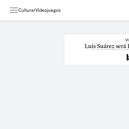
Cultura
Videojuegos
V
Luis Suárez será 