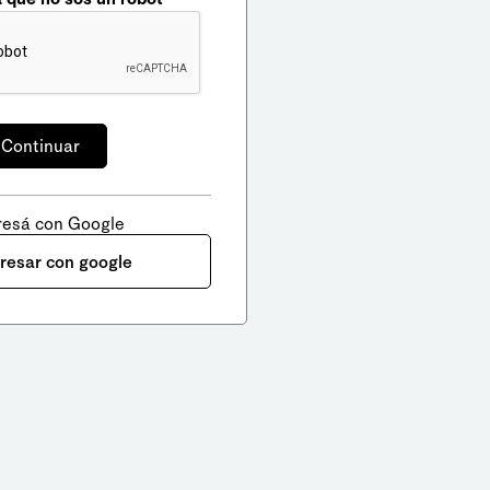
resá con Google
gresar con google