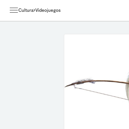
Cultura
Videojuegos