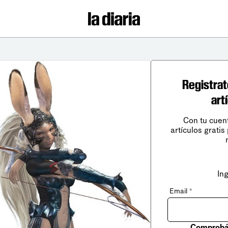
Registrat
art
Con tu cuen
artículos gratis
In
Email
*
Comprobá 