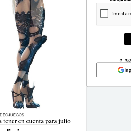
o ing
in
IDEOJUEGOS
 tener en cuenta para julio