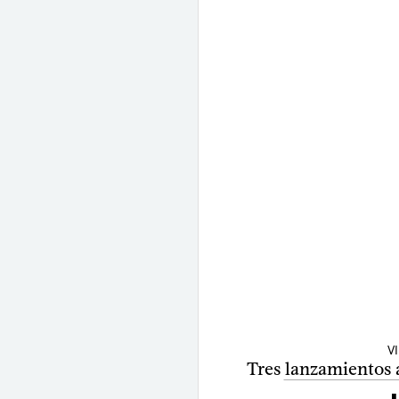
V
Tres lanzamientos a