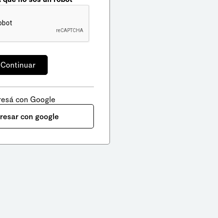
resá con Google
gresar con google