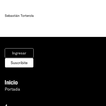
Sebastián Torterola
Ingresar
Suscribite
Inicio
Portada