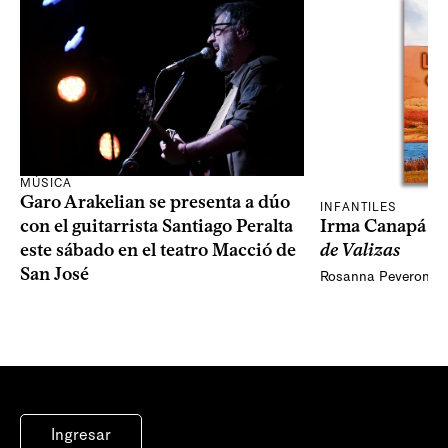
MÚSICA
Garo Arakelian se presenta a dúo
INFANTILES
Irma Canapá p
con el guitarrista Santiago Peralta
de Valizas
este sábado en el teatro Macció de
San José
Rosanna Peveroni
Ingresar