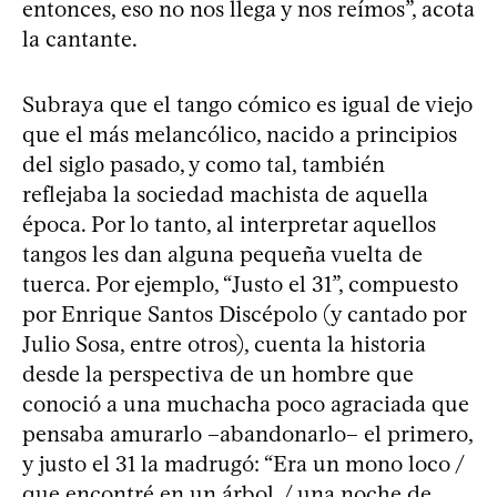
entonces, eso no nos llega y nos reímos”, acota
la cantante.
Subraya que el tango cómico es igual de viejo
que el más melancólico, nacido a principios
del siglo pasado, y como tal, también
reflejaba la sociedad machista de aquella
época. Por lo tanto, al interpretar aquellos
tangos les dan alguna pequeña vuelta de
tuerca. Por ejemplo, “Justo el 31”, compuesto
por Enrique Santos Discépolo (y cantado por
Julio Sosa, entre otros), cuenta la historia
desde la perspectiva de un hombre que
conoció a una muchacha poco agraciada que
pensaba amurarlo –abandonarlo– el primero,
y justo el 31 la madrugó: “Era un mono loco /
que encontré en un árbol, / una noche de