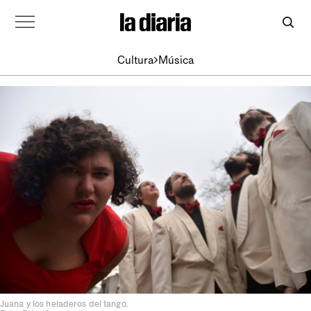
Cultura
Música
Juana y los heladeros del tango.