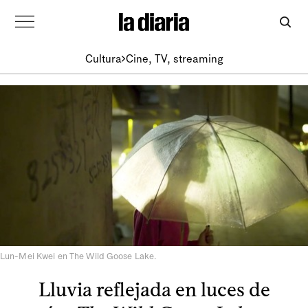
Cultura
Cine, TV, streaming
Lun-Mei Kwei en The Wild Goose Lake.
Lluvia reflejada en luces de