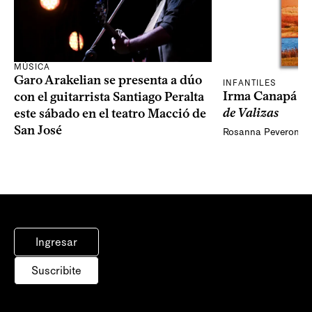
MÚSICA
Garo Arakelian se presenta a dúo
INFANTILES
Irma Canapá p
con el guitarrista Santiago Peralta
de Valizas
este sábado en el teatro Macció de
San José
Rosanna Peveroni
Ingresar
Suscribite