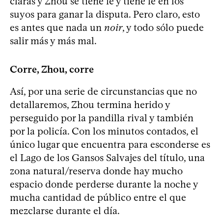
claras y Zhou se tiene fe y tiene fe en los
suyos para ganar la disputa. Pero claro, esto
es antes que nada un
noir
, y todo sólo puede
salir más y más mal.
Corre, Zhou, corre
Así, por una serie de circunstancias que no
detallaremos, Zhou termina herido y
perseguido por la pandilla rival y también
por la policía. Con los minutos contados, el
único lugar que encuentra para esconderse es
el Lago de los Gansos Salvajes del título, una
zona natural/reserva donde hay mucho
espacio donde perderse durante la noche y
mucha cantidad de público entre el que
mezclarse durante el día.