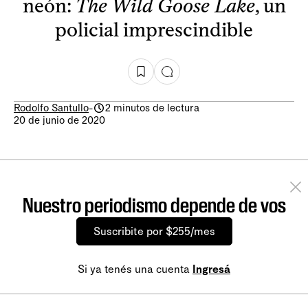
neón:
The Wild Goose Lake
, un
policial imprescindible
Rodolfo Santullo
-
2 minutos de lectura
20 de junio de 2020
Nuestro periodismo depende de vos
Suscribite por $255/mes
Si ya tenés una cuenta
Ingresá