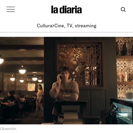
Cultura
Cine, TV, streaming
Obsesión
.