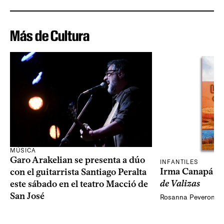
Más de Cultura
MÚSICA
Garo Arakelian se presenta a dúo
INFANTILES
Irma Canapá p
con el guitarrista Santiago Peralta
de Valizas
este sábado en el teatro Macció de
San José
Rosanna Peveroni