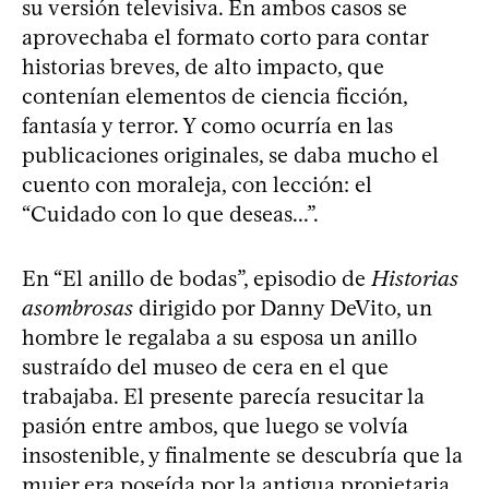
su versión televisiva. En ambos casos se
aprovechaba el formato corto para contar
historias breves, de alto impacto, que
contenían elementos de ciencia ficción,
fantasía y terror. Y como ocurría en las
publicaciones originales, se daba mucho el
cuento con moraleja, con lección: el
“Cuidado con lo que deseas...”.
En “El anillo de bodas”, episodio de
Historias
asombrosas
dirigido por Danny DeVito, un
hombre le regalaba a su esposa un anillo
sustraído del museo de cera en el que
trabajaba. El presente parecía resucitar la
pasión entre ambos, que luego se volvía
insostenible, y finalmente se descubría que la
mujer era poseída por la antigua propietaria