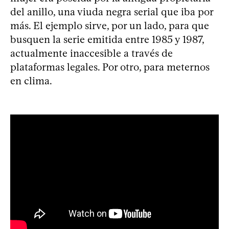
del anillo, una viuda negra serial que iba por
más. El ejemplo sirve, por un lado, para que
busquen la serie emitida entre 1985 y 1987,
actualmente inaccesible a través de
plataformas legales. Por otro, para meternos
en clima.