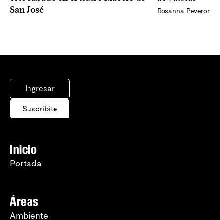
San José
Rosanna Peveroni
Ingresar
Suscribite
Inicio
Portada
Áreas
Ambiente