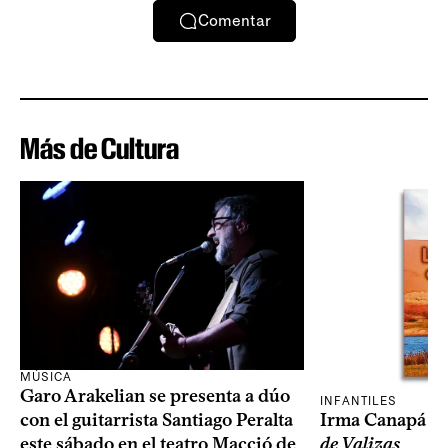
Comentar
Más de Cultura
MÚSICA
Garo Arakelian se presenta a dúo
INFANTILES
Irma Canapá p
con el guitarrista Santiago Peralta
de Valizas
este sábado en el teatro Macció de