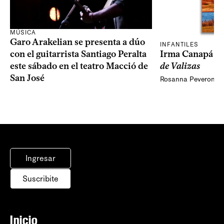
MÚSICA
Garo Arakelian se presenta a dúo
INFANTILES
Irma Canapá p
con el guitarrista Santiago Peralta
de Valizas
este sábado en el teatro Macció de
San José
Rosanna Peveroni
Ingresar
Suscribite
Inicio