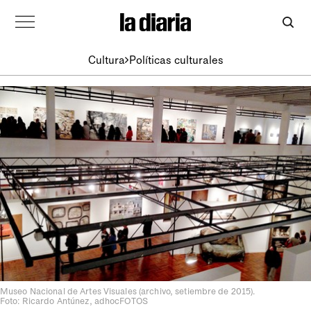
Cultura
Políticas culturales
Museo Nacional de Artes Visuales (archivo, setiembre de 2015).
Foto: Ricardo Antúnez, adhocFOTOS