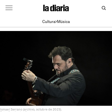
Cultura
Música
Ismael Serrano (archivo, octubre de 2023).