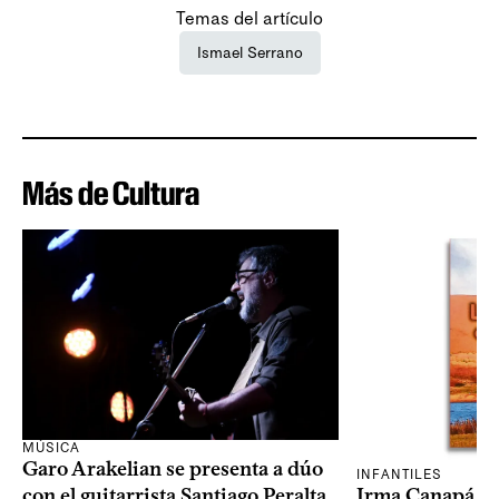
Temas del artículo
Ismael Serrano
Más de Cultura
MÚSICA
Garo Arakelian se presenta a dúo
INFANTILES
Irma Canapá p
con el guitarrista Santiago Peralta