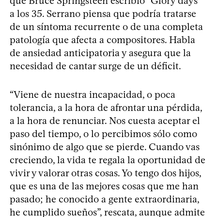
que Bruce Springsteen escribió “Glory days”
a los 35. Serrano piensa que podría tratarse
de un síntoma recurrente o de una completa
patología que afecta a compositores. Habla
de ansiedad anticipatoria y asegura que la
necesidad de cantar surge de un déficit.
“Viene de nuestra incapacidad, o poca
tolerancia, a la hora de afrontar una pérdida,
a la hora de renunciar. Nos cuesta aceptar el
paso del tiempo, o lo percibimos sólo como
sinónimo de algo que se pierde. Cuando vas
creciendo, la vida te regala la oportunidad de
vivir y valorar otras cosas. Yo tengo dos hijos,
que es una de las mejores cosas que me han
pasado; he conocido a gente extraordinaria,
he cumplido sueños”, rescata, aunque admite