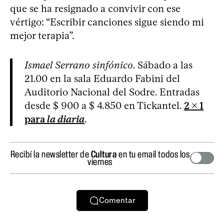
que se ha resignado a convivir con ese
vértigo: “Escribir canciones sigue siendo mi
mejor terapia”.
Ismael Serrano sinfónico
. Sábado a las
21.00 en la sala Eduardo Fabini del
Auditorio Nacional del Sodre. Entradas
desde $ 900 a $ 4.850 en Tickantel.
2 x 1
para
la diaria
.
Recibí la newsletter de
Cultura
en tu email todos los
viernes
Comentar