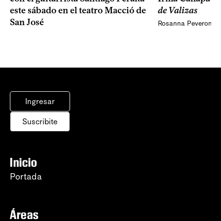
de Valizas
este sábado en el teatro Macció de
San José
Rosanna Peveroni
Ingresar
Suscribite
Inicio
Portada
Áreas