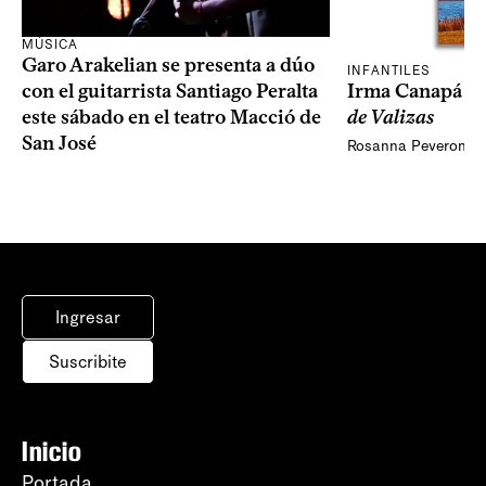
MÚSICA
Garo Arakelian se presenta a dúo
INFANTILES
Irma Canapá p
con el guitarrista Santiago Peralta
de Valizas
este sábado en el teatro Macció de
San José
Rosanna Peveroni
Ingresar
Suscribite
Inicio
Portada