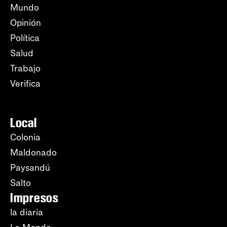
Mundo
Opinión
Política
Salud
Trabajo
Verifica
Local
Colonia
Maldonado
Paysandú
Salto
Impresos
la diaria