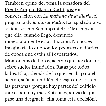
También
opinó del tema la senadora del
Frente Amplio Blanca Rodríguez
en
conversación con
La mañana de la diaria
, el
programa de
la diaria Radio
. La legisladora se
solidarizó con Schiappapietra: “Me consta
que ella, cuando llegó, denunció
inmediatamente esta situación. No podés
imaginarte lo que son los pedazos de diarios
de época que están allí esparcidos.
Montoneras de libros, acervo que fue donado,
sobre suelos inundados. Ratas por todos
lados. Ella, además de lo que señala para el
acervo, señala también el riesgo que corren
las personas, porque hay partes del edificio
que están muy mal. Entonces, antes de que
pase una desgracia, ella toma esta decisión”.