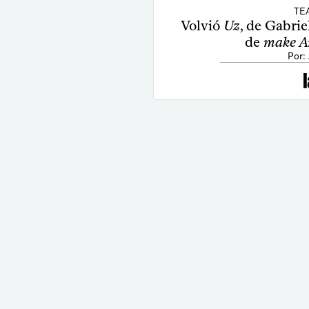
TE
Volvió
Uz
, de Gabri
de
make A
Por: