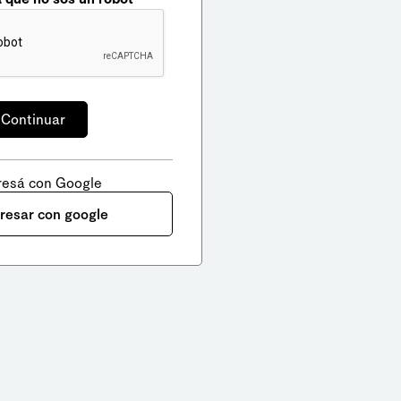
resá con Google
gresar con google