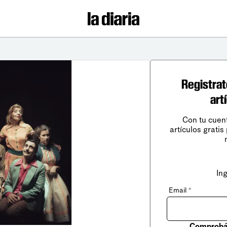
Registrat
art
Con tu cuen
artículos gratis
In
Email
*
Comprobá 