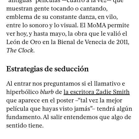
“antiguas” películas —cuatro a la vez— que
muestran gente tocando o cantando,
emblema de su constante danza, en vilo,
entre lo sonoro y lo visual. El MoMA permite
ver hoy, y hasta mayo, la obra que le valió el
León de Oro en la Bienal de Venecia de 2011,
The Clock
.
Estrategias de seducción
Al entrar nos preguntamos si el llamativo e
hiperbólico
blurb
de
la escritora Zadie Smith
que aparece en el poster –“tal vez la mejor
película que hayas visto jamás”– tendrá algún
fundamento. Al salir entendemos que algo de
sentido tiene.