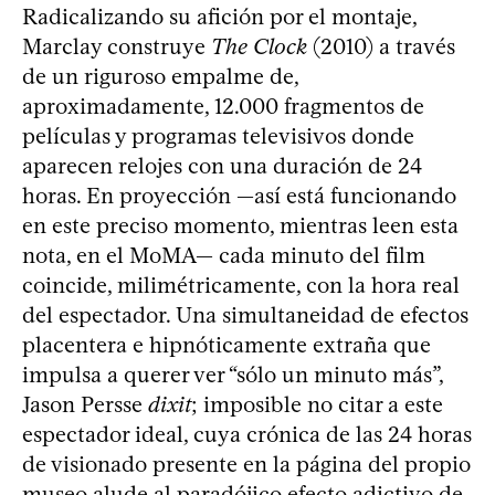
Radicalizando su afición por el montaje,
Marclay construye
The Clock
(2010) a través
de un riguroso empalme de,
aproximadamente, 12.000 fragmentos de
películas y programas televisivos donde
aparecen relojes con una duración de 24
horas. En proyección —así está funcionando
en este preciso momento, mientras leen esta
nota, en el MoMA— cada minuto del film
coincide, milimétricamente, con la hora real
del espectador. Una simultaneidad de efectos
placentera e hipnóticamente extraña que
impulsa a querer ver “sólo un minuto más”,
Jason Persse
dixit
; imposible no citar a este
espectador ideal, cuya crónica de las 24 horas
de visionado presente en la página del propio
museo alude al paradójico efecto adictivo de