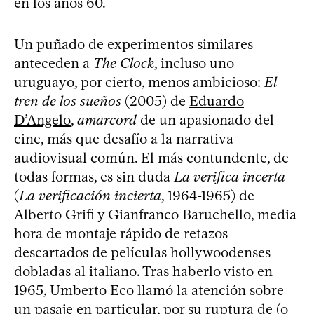
en los años 60.
Un puñado de experimentos similares
anteceden a
The Clock
, incluso uno
uruguayo, por cierto, menos ambicioso:
El
tren de los sueños
(2005) de
Eduardo
D’Angelo
,
amarcord
de un apasionado del
cine, más que desafío a la narrativa
audiovisual común. El más contundente, de
todas formas, es sin duda
La verifica incerta
(
La verificación incierta
, 1964-1965) de
Alberto Grifi y Gianfranco Baruchello, media
hora de montaje rápido de retazos
descartados de películas hollywoodenses
dobladas al italiano. Tras haberlo visto en
1965, Umberto Eco llamó la atención sobre
un pasaje en particular, por su ruptura de (o