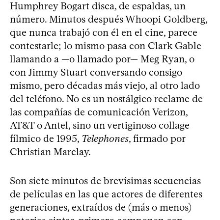
Humphrey Bogart disca, de espaldas, un
número. Minutos después Whoopi Goldberg,
que nunca trabajó con él en el cine, parece
contestarle; lo mismo pasa con Clark Gable
llamando a —o llamado por— Meg Ryan, o
con Jimmy Stuart conversando consigo
mismo, pero décadas más viejo, al otro lado
del teléfono. No es un nostálgico reclame de
las compañías de comunicación Verizon,
AT&T o Antel, sino un vertiginoso collage
fílmico de 1995,
Telephones
, firmado por
Christian Marclay.
Son siete minutos de brevísimas secuencias
de películas en las que actores de diferentes
generaciones, extraídos de (más o menos)