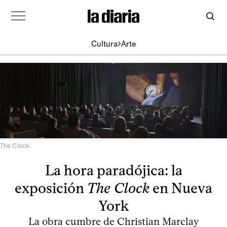
Cultura
Arte
The Clock.
La hora paradójica: la
exposición
The Clock
en Nueva
York
La obra cumbre de Christian Marclay