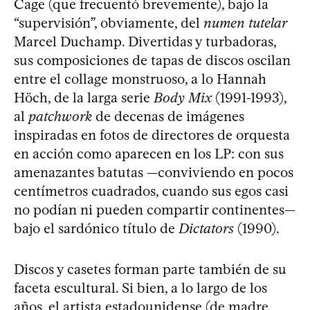
Cage (que frecuentó brevemente), bajo la
“supervisión”, obviamente, del
numen tutelar
Marcel Duchamp. Divertidas y turbadoras,
sus composiciones de tapas de discos oscilan
entre el collage monstruoso, a lo Hannah
Höch, de la larga serie
Body Mix
(1991-1993),
al
patchwork
de decenas de imágenes
inspiradas en fotos de directores de orquesta
en acción como aparecen en los LP: con sus
amenazantes batutas —conviviendo en pocos
centímetros cuadrados, cuando sus egos casi
no podían ni pueden compartir continentes—
bajo el sardónico título de
Dictators
(1990).
Discos y casetes forman parte también de su
faceta escultural. Si bien, a lo largo de los
años, el artista estadounidense (de madre