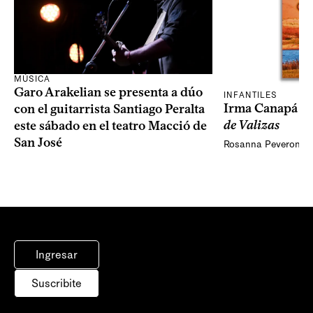
MÚSICA
Garo Arakelian se presenta a dúo
INFANTILES
Irma Canapá p
con el guitarrista Santiago Peralta
de Valizas
este sábado en el teatro Macció de
San José
Rosanna Peveroni
Ingresar
Suscribite