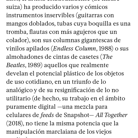
suiza) ha producido varios y cómicos
instrumentos inservibles (guitarras con
mangos doblados, tubas cuya boquilla es una
tromba, flautas con más agujeros que un
colador), son sus columnas gigantescas de
vinilos apilados (
Endless Column
, 1988) o sus
almohadones de cintas de casetes (
The
Beatles
, 1989) aquellos que realmente
develan el potencial plástico de los objetos
de uso cotidiano, en un triunfo de lo
analógico y de su resignificación de lo no
utilitario (de hecho, su trabajo en el ámbito
puramente digital —una mezcla para
celulares de
feeds
de Snapshot—
All Together
(2018), no tiene la misma potencia que la
manipulación marclaiana de los viejos