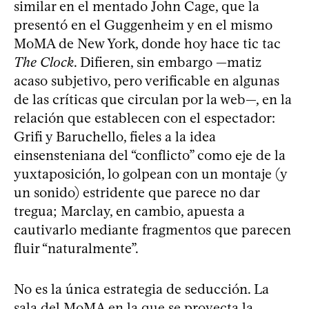
similar en el mentado John Cage, que la
presentó en el Guggenheim y en el mismo
MoMA de New York, donde hoy hace tic tac
The Clock
. Difieren, sin embargo —matiz
acaso subjetivo, pero verificable en algunas
de las críticas que circulan por la web—, en la
relación que establecen con el espectador:
Grifi y Baruchello, fieles a la idea
einsensteniana del “conflicto” como eje de la
yuxtaposición, lo golpean con un montaje (y
un sonido) estridente que parece no dar
tregua; Marclay, en cambio, apuesta a
cautivarlo mediante fragmentos que parecen
fluir “naturalmente”.
No es la única estrategia de seducción. La
sala del MoMA en la que se proyecta la