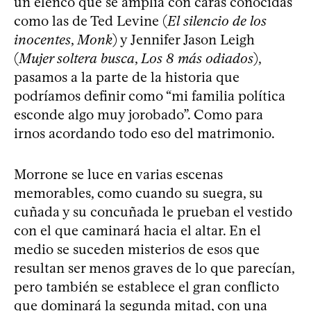
un elenco que se amplía con caras conocidas
como las de Ted Levine (
El silencio de los
inocentes
,
Monk
) y Jennifer Jason Leigh
(
Mujer soltera busca
,
Los 8 más odiados
),
pasamos a la parte de la historia que
podríamos definir como “mi familia política
esconde algo muy jorobado”. Como para
irnos acordando todo eso del matrimonio.
Morrone se luce en varias escenas
memorables, como cuando su suegra, su
cuñada y su concuñada le prueban el vestido
con el que caminará hacia el altar. En el
medio se suceden misterios de esos que
resultan ser menos graves de lo que parecían,
pero también se establece el gran conflicto
que dominará la segunda mitad, con una