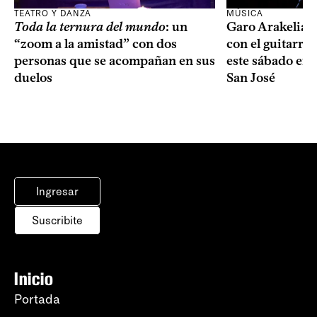
TEATRO Y DANZA
MÚSICA
Toda la ternura del mundo
: un
Garo Arakelian 
“zoom a la amistad” con dos
con el guitarris
personas que se acompañan en sus
este sábado en 
duelos
San José
Ingresar
Suscribite
Inicio
Portada