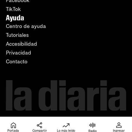
Facebook
TikTok
Ayuda
Centro de ayuda
Tutoriales
Accesibilidad
Privacidad
Contacto
Portada
Compartir
Lo más leído
Ingresar
Radio