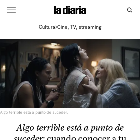
Cultura
Cine, TV, streaming
Algo terrible está a punto de suceder.
Algo terrible está a punto de
suceder
: cuando conocer a tu