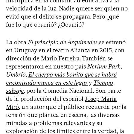
multiplica en la comunidad educativa a la
velocidad de la luz. Nadie quiere ser quien no
evitó que el delito se propagara. Pero ¿qué
fue lo que ocurrió? ¿Ocurrió?
La obra
El principio de Arquímedes
se estrenó
en Uruguay en el teatro Alianza en 2015, con
dirección de Mario Ferreira. También se
representaron en nuestro país
Nerium Park
,
Umbrío
,
El cuerpo más bonito que se habrá
encontrado nunca en este lugar
y
Tiempo
salvaje
, por la Comedia Nacional. Son parte
de la producción del español
Josep Maria
Miró
, un autor que el público recuerda por la
tensión que plantea en escena, las diversas
miradas a problemas relevantes y su
exploración de los límites entre la verdad, la