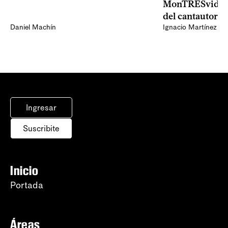
MonTRESvideo,
del cantautor
Daniel Machín
Ignacio Martínez
Ingresar
Suscribite
Inicio
Portada
Áreas