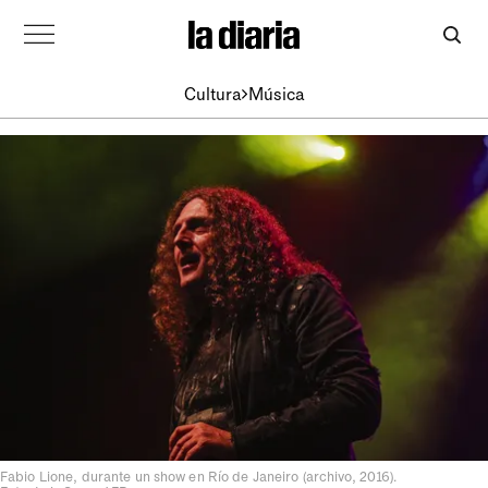
Cultura
Música
Fabio Lione, durante un show en Río de Janeiro (archivo, 2016).