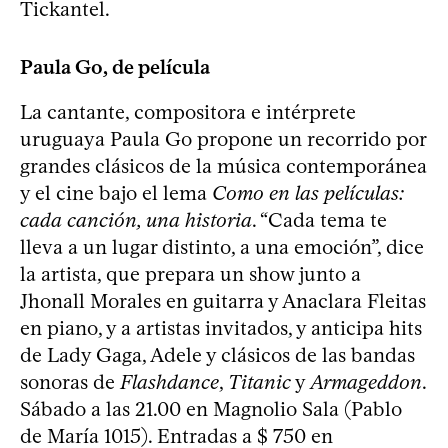
Tickantel.
Paula Go, de película
La cantante, compositora e intérprete
uruguaya Paula Go propone un recorrido por
grandes clásicos de la música contemporánea
y el cine bajo el lema
Como en las películas:
cada canción, una historia
. “Cada tema te
lleva a un lugar distinto, a una emoción”, dice
la artista, que prepara un show junto a
Jhonall Morales en guitarra y Anaclara Fleitas
en piano, y a artistas invitados, y anticipa hits
de Lady Gaga, Adele y clásicos de las bandas
sonoras de
Flashdance
,
Titanic
y
Armageddon
.
Sábado a las 21.00 en Magnolio Sala (Pablo
de María 1015). Entradas a $ 750 en