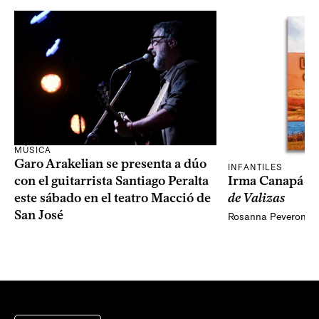
MÚSICA
Garo Arakelian se presenta a dúo
INFANTILES
Irma Canapá p
con el guitarrista Santiago Peralta
de Valizas
este sábado en el teatro Macció de
San José
Rosanna Peveroni