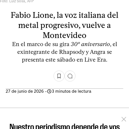
Foto: Luiz Sosa, AFP
Fabio Lione, la voz italiana del
metal progresivo, vuelve a
Montevideo
En el marco de su gira
30º aniversario
, el
exintegrante de Rhapsody y Angra se
presenta este sábado en Live Era.
27 de junio de 2026
-
3 minutos de lectura
Nuestro periodismo depende de vos