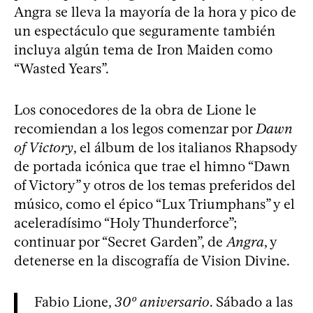
Angra se lleva la mayoría de la hora y pico de
un espectáculo que seguramente también
incluya algún tema de Iron Maiden como
“Wasted Years”.
Los conocedores de la obra de Lione le
recomiendan a los legos comenzar por
Dawn
of Victory
, el álbum de los italianos Rhapsody
de portada icónica que trae el himno “Dawn
of Victory” y otros de los temas preferidos del
músico, como el épico “Lux Triumphans” y el
aceleradísimo “Holy Thunderforce”;
continuar por “Secret Garden”, de
Angra
, y
detenerse en la discografía de Vision Divine.
Fabio Lione,
30º aniversario
. Sábado a las