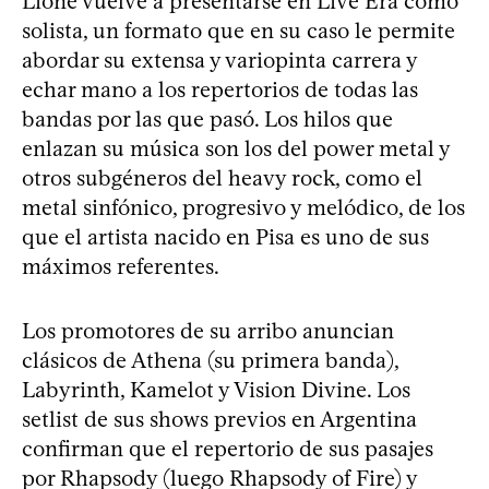
Lione vuelve a presentarse en Live Era como
solista, un formato que en su caso le permite
abordar su extensa y variopinta carrera y
echar mano a los repertorios de todas las
bandas por las que pasó. Los hilos que
enlazan su música son los del power metal y
otros subgéneros del heavy rock, como el
metal sinfónico, progresivo y melódico, de los
que el artista nacido en Pisa es uno de sus
máximos referentes.
Los promotores de su arribo anuncian
clásicos de Athena (su primera banda),
Labyrinth, Kamelot y Vision Divine. Los
setlist de sus shows previos en Argentina
confirman que el repertorio de sus pasajes
por Rhapsody (luego Rhapsody of Fire) y