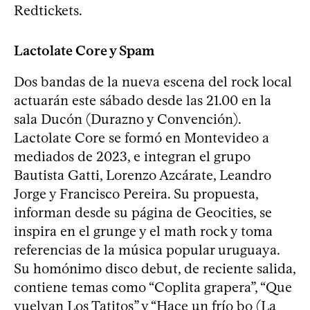
Redtickets.
Lactolate Core y Spam
Dos bandas de la nueva escena del rock local
actuarán este sábado desde las 21.00 en la
sala Ducón (Durazno y Convención).
Lactolate Core se formó en Montevideo a
mediados de 2023, e integran el grupo
Bautista Gatti, Lorenzo Azcárate, Leandro
Jorge y Francisco Pereira. Su propuesta,
informan desde su página de Geocities, se
inspira en el grunge y el math rock y toma
referencias de la música popular uruguaya.
Su homónimo disco debut, de reciente salida,
contiene temas como “Coplita grapera”, “Que
vuelvan Los Tatitos” y “Hace un frío bo (La