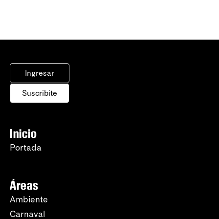
Ingresar
Suscribite
Inicio
Portada
Áreas
Ambiente
Carnaval