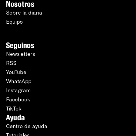
Nosotros
Sobre la diaria
Equipo
Seguinos
Newsletters
RSS
YouTube
WhatsApp
Instagram
Facebook
TikTok
Ayuda
Centro de ayuda
Tutoriales