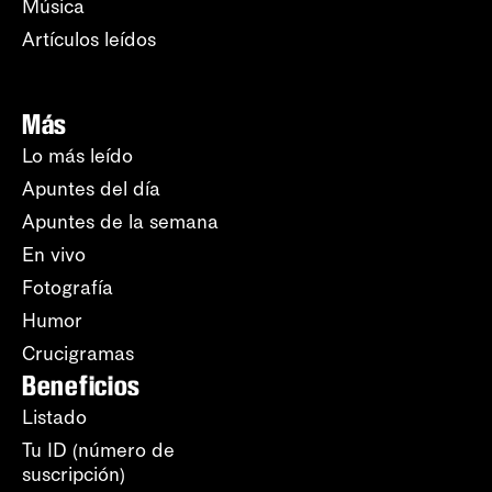
Música
Artículos leídos
Más
Lo más leído
Apuntes del día
Apuntes de la semana
En vivo
Fotografía
Humor
Crucigramas
Beneficios
Listado
Tu ID (número de
suscripción)