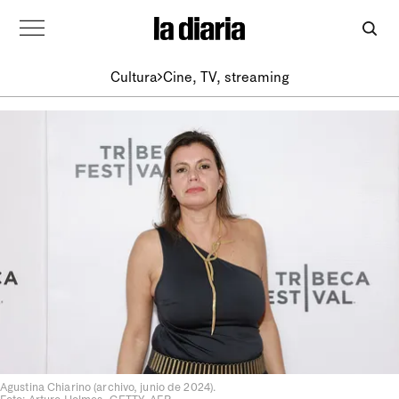
Cultura
Cine, TV, streaming
Agustina Chiarino (archivo, junio de 2024).