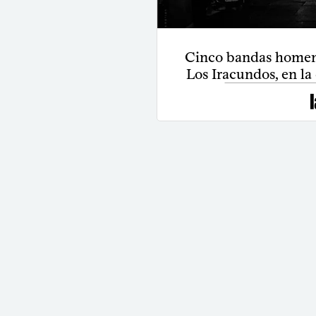
Cinco bandas homen
Los Iracundos, en la