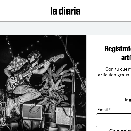
Registrat
art
Con tu cuen
artículos gratis
In
Email
*
Comprobá 