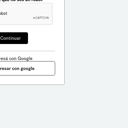
resá con Google
gresar con google