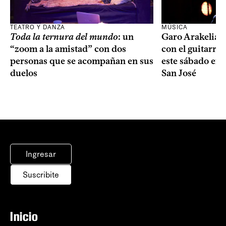
TEATRO Y DANZA
MÚSICA
Toda la ternura del mundo
: un
Garo Arakelian 
“zoom a la amistad” con dos
con el guitarris
personas que se acompañan en sus
este sábado en 
duelos
San José
Ingresar
Suscribite
Inicio