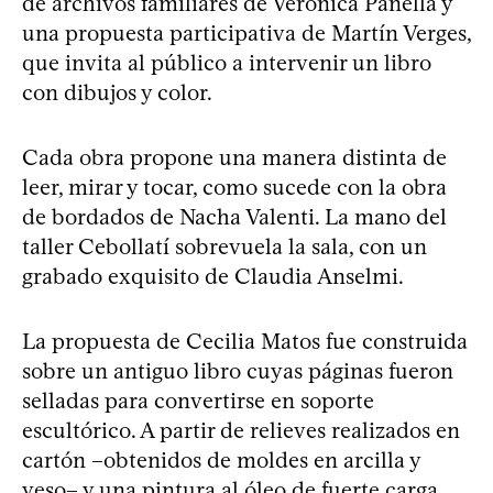
de archivos familiares de Verónica Panella y
una propuesta participativa de Martín Verges,
que invita al público a intervenir un libro
con dibujos y color.
Cada obra propone una manera distinta de
leer, mirar y tocar, como sucede con la obra
de bordados de Nacha Valenti. La mano del
taller Cebollatí sobrevuela la sala, con un
grabado exquisito de Claudia Anselmi.
La propuesta de Cecilia Matos fue construida
sobre un antiguo libro cuyas páginas fueron
selladas para convertirse en soporte
escultórico. A partir de relieves realizados en
cartón –obtenidos de moldes en arcilla y
yeso– y una pintura al óleo de fuerte carga