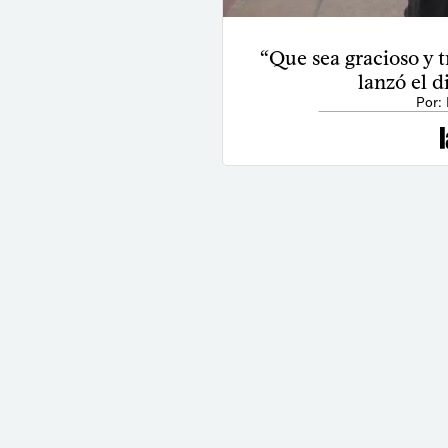
“Que sea gracioso y t
lanzó el d
Por: