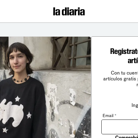
Registrat
art
Con tu cuen
artículos gratis
In
Email
*
Comprobá 