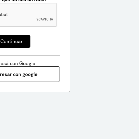
resá con Google
gresar con google