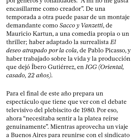
por géneros y tonalidades: “A mí no me gusta
encasillarme como creador”. De una
temporada a otra puede pasar de un montaje
demandante como
Sacco y Vanzetti
, de
Mauricio Kartun, a una comedia propia o un
thriller; haber adaptado la surrealista
El
deseo atrapado por la cola
, de Pablo Picasso, y
haber trabajado sobre la vida y la producción
que dejó Íbero Gutiérrez, en
IGG (Oriental,
casado, 22 años)
.
Para el final de este año prepara un
espectáculo que tiene que ver con el debate
televisivo del plebiscito de 1980. Por eso,
ahora “necesitaba sentir a la platea reírse
genuinamente”. Mientras aprovecha un viaje
a Buenos Aires para reunirse con el sindicato