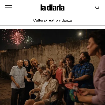
Cultura
Teatro y danza