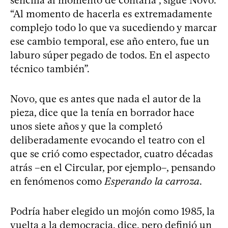
sencilla al momento de contarla”, sigue Novo.
“Al momento de hacerla es extremadamente
complejo todo lo que va sucediendo y marcar
ese cambio temporal, ese año entero, fue un
laburo súper pegado de todos. En el aspecto
técnico también”.
Novo, que es antes que nada el autor de la
pieza, dice que la tenía en borrador hace
unos siete años y que la completó
deliberadamente evocando el teatro con el
que se crió como espectador, cuatro décadas
atrás –en el Circular, por ejemplo–, pensando
en fenómenos como
Esperando la carroza
.
Podría haber elegido un mojón como 1985, la
vuelta a la democracia, dice, pero definió un