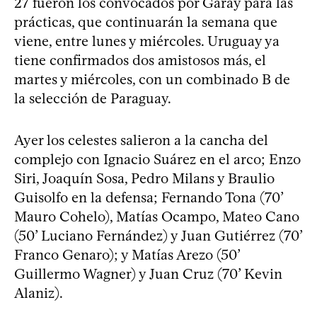
27 fueron los convocados por Garay para las
prácticas, que continuarán la semana que
viene, entre lunes y miércoles. Uruguay ya
tiene confirmados dos amistosos más, el
martes y miércoles, con un combinado B de
la selección de Paraguay.
Ayer los celestes salieron a la cancha del
complejo con Ignacio Suárez en el arco; Enzo
Siri, Joaquín Sosa, Pedro Milans y Braulio
Guisolfo en la defensa; Fernando Tona (70’
Mauro Cohelo), Matías Ocampo, Mateo Cano
(50’ Luciano Fernández) y Juan Gutiérrez (70’
Franco Genaro); y Matías Arezo (50’
Guillermo Wagner) y Juan Cruz (70’ Kevin
Alaniz).