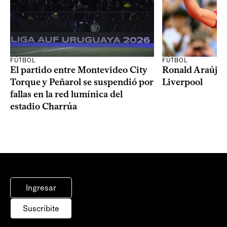
FÚTBOL
FÚTBOL
El partido entre Montevideo City
Ronald Araújo j
Torque y Peñarol se suspendió por
Liverpool
fallas en la red lumínica del
estadio Charrúa
Ingresar
Suscribite