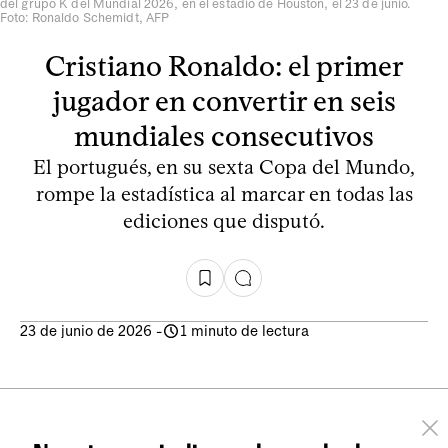
del grupo K del Mundial 2026, en el estadio de Houston, el 23 de junio.
Foto: Ronaldo Schemidt, AFP
Cristiano Ronaldo: el primer
jugador en convertir en seis
mundiales consecutivos
El portugués, en su sexta Copa del Mundo,
rompe la estadística al marcar en todas las
ediciones que disputó.
23 de junio de 2026
-
1 minuto de lectura