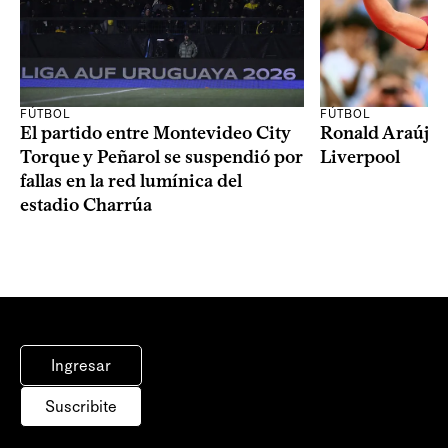
FÚTBOL
FÚTBOL
El partido entre Montevideo City
Ronald Araújo j
Torque y Peñarol se suspendió por
Liverpool
fallas en la red lumínica del
estadio Charrúa
Ingresar
Suscribite