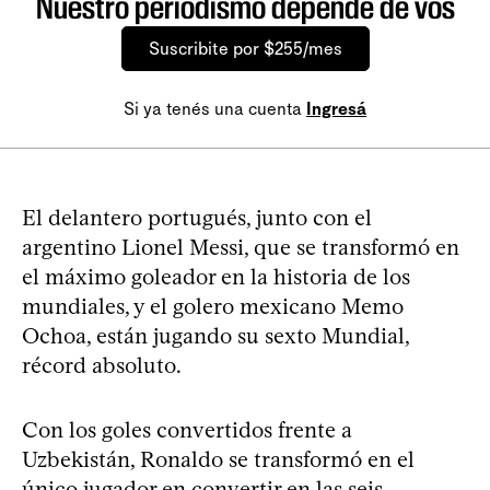
Nuestro periodismo depende de vos
Suscribite por $255/mes
Si ya tenés una cuenta
Ingresá
El delantero portugués, junto con el
argentino Lionel Messi, que se transformó en
el máximo goleador en la historia de los
mundiales, y el golero mexicano Memo
Ochoa, están jugando su sexto Mundial,
récord absoluto.
Con los goles convertidos frente a
Uzbekistán, Ronaldo se transformó en el
único jugador en convertir en las seis