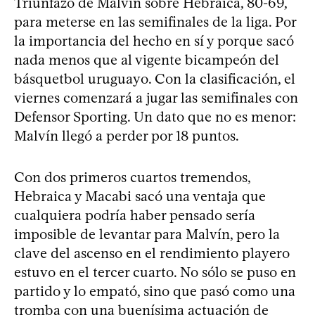
Triunfazo de Malvín sobre Hebraica, 80-69,
para meterse en las semifinales de la liga. Por
la importancia del hecho en sí y porque sacó
nada menos que al vigente bicampeón del
básquetbol uruguayo. Con la clasificación, el
viernes comenzará a jugar las semifinales con
Defensor Sporting. Un dato que no es menor:
Malvín llegó a perder por 18 puntos.
Con dos primeros cuartos tremendos,
Hebraica y Macabi sacó una ventaja que
cualquiera podría haber pensado sería
imposible de levantar para Malvín, pero la
clave del ascenso en el rendimiento playero
estuvo en el tercer cuarto. No sólo se puso en
partido y lo empató, sino que pasó como una
tromba con una buenísima actuación de