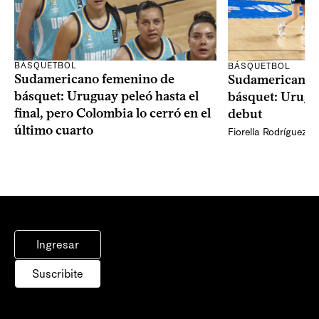
BÁSQUETBOL
BÁSQUETBOL
Sudamericano femenino de
Sudamericano 
básquet: Uruguay peleó hasta el
básquet: Urugua
final, pero Colombia lo cerró en el
debut
último cuarto
Fiorella Rodríguez
Ingresar
Suscribite