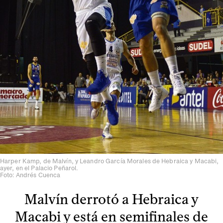
Harper Kamp, de Malvín, y Leandro García Morales de Hebraica y Macabi,
ayer, en el Palacio Peñarol.
Foto: Andrés Cuenca
Malvín derrotó a Hebraica y
Macabi y está en semifinales de