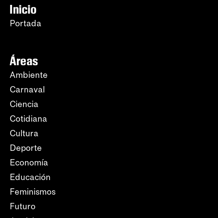
Inicio
Portada
Áreas
Ambiente
Carnaval
Ciencia
Cotidiana
Cultura
Deporte
Economía
Educación
Feminismos
Futuro