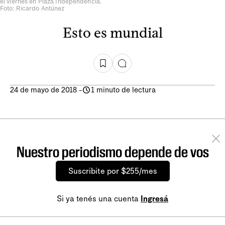
el viernes en Plaza Independencia.
Foto: Ricardo Antúnez
Esto es mundial
24 de mayo de 2018
-
1 minuto de lectura
Nuestro periodismo depende de vos
Suscribite por $255/mes
Si ya tenés una cuenta
Ingresá