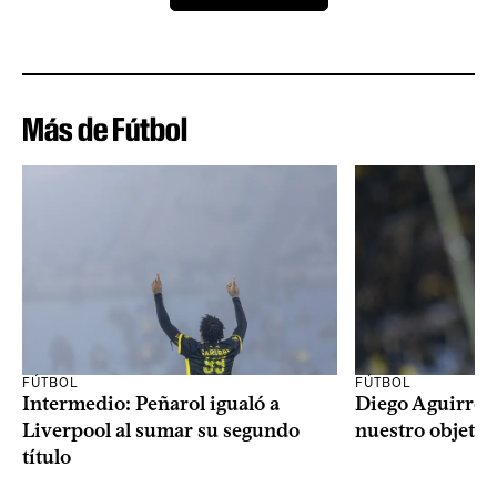
Más de Fútbol
FÚTBOL
FÚTBOL
Intermedio: Peñarol igualó a
Diego Aguirre: 
Liverpool al sumar su segundo
nuestro objetiv
título