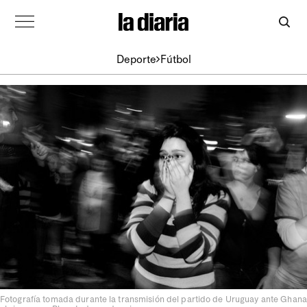
Deporte
Fútbol
Fotografía tomada durante la transmisión del partido de Uruguay ante Ghana