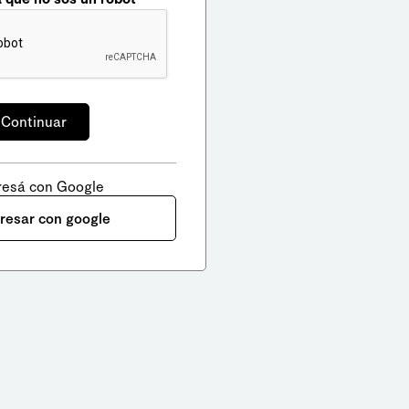
resá con Google
gresar con google