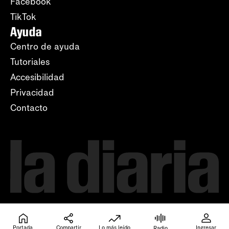
Facebook
TikTok
Ayuda
Centro de ayuda
Tutoriales
Accesibilidad
Privacidad
Contacto
Portada
Compartir
Lo más leído
Ingresar
Radio