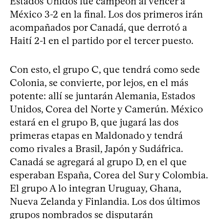
Estados Unidos fue campeón al vencer a
México 3-2 en la final. Los dos primeros irán
acompañados por Canadá, que derrotó a
Haití 2-1 en el partido por el tercer puesto.
Con esto, el grupo C, que tendrá como sede
Colonia, se convierte, por lejos, en el más
potente: allí se juntarán Alemania, Estados
Unidos, Corea del Norte y Camerún. México
estará en el grupo B, que jugará las dos
primeras etapas en Maldonado y tendrá
como rivales a Brasil, Japón y Sudáfrica.
Canadá se agregará al grupo D, en el que
esperaban España, Corea del Sur y Colombia.
El grupo A lo integran Uruguay, Ghana,
Nueva Zelanda y Finlandia. Los dos últimos
grupos nombrados se disputarán