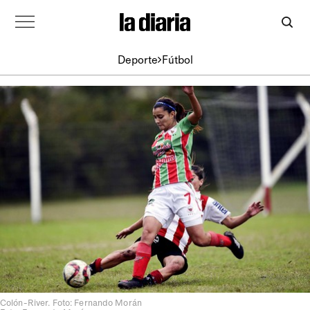
Deporte
Fútbol
Colón-River. Foto: Fernando Morán