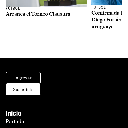
FÚTBOL
FÚTBOL
Confirmada la 
Arranca el Torneo Clausura
Diego Forlán en
uruguaya
Ingresar
Suscribite
Inicio
Portada