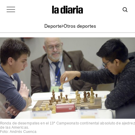
Deporte
Otros deportes
Ronda de desempates en el 13° Campeonato continental absoluto de ajedrez
de las Americas.
Foto: Andrés Cuenca