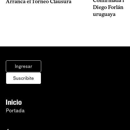
Confirmada la 
Arranca el Torneo Clausura
Diego Forlán en
uruguaya
Ingresar
Suscribite
Inicio
Portada