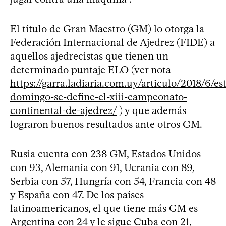
El título de Gran Maestro (GM) lo otorga la
Federación Internacional de Ajedrez (FIDE) a
aquellos ajedrecistas que tienen un
determinado puntaje ELO (ver nota
https://garra.ladiaria.com.uy/articulo/2018/6/es
domingo-se-define-el-xiii-campeonato-
continental-de-ajedrez/
) y que además
lograron buenos resultados ante otros GM.
Rusia cuenta con 238 GM, Estados Unidos
con 93, Alemania con 91, Ucrania con 89,
Serbia con 57, Hungría con 54, Francia con 48
y España con 47. De los países
latinoamericanos, el que tiene más GM es
Argentina con 24 y le sigue Cuba con 21,