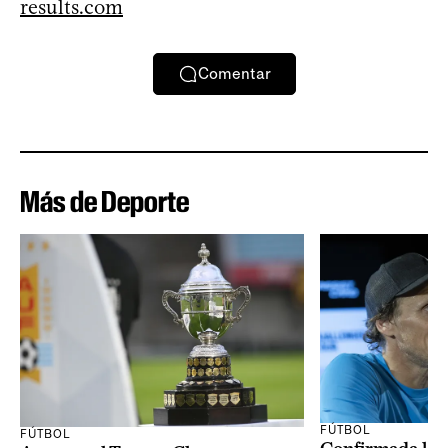
results.com
Comentar
Más de Deporte
FÚTBOL
FÚTBOL