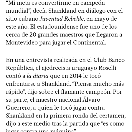
“Mi meta es convertirme en campeón
mundial”, decía Shankland en diálogo con el
sitio cubano
Juventud Rebelde
, en mayo de
este año. El estadounidense fue uno de los
cerca de 20 grandes maestros que llegaron a
Montevideo para jugar el Continental.
En una entrevista realizada en el Club Banco
República, el ajedrecista uruguayo Roselli
contó a
la diaria
que en 2014 le tocó
enfrentarse a Shankland. “Piensa mucho más
rápido”, dijo sobre el flamante campeón. Por
su parte, el maestro nacional Álvaro
Guerrero, a quien le tocó jugar contra
Shankland en la primera ronda del certamen,
dijo a este medio tras la partida que “es como
jugar contra una máquina”.