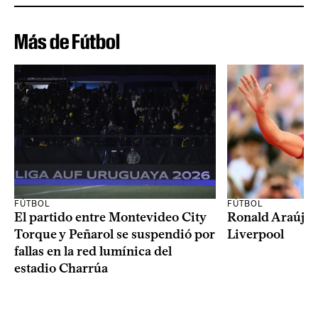
Más de Fútbol
FÚTBOL
FÚTBOL
El partido entre Montevideo City
Ronald Araújo j
Torque y Peñarol se suspendió por
Liverpool
fallas en la red lumínica del
estadio Charrúa