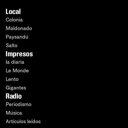
Local
Colonia
Maldonado
Paysandú
Salto
Impresos
la diaria
Le Monde
Lento
Gigantes
Radio
Periodismo
Música
Artículos leídos