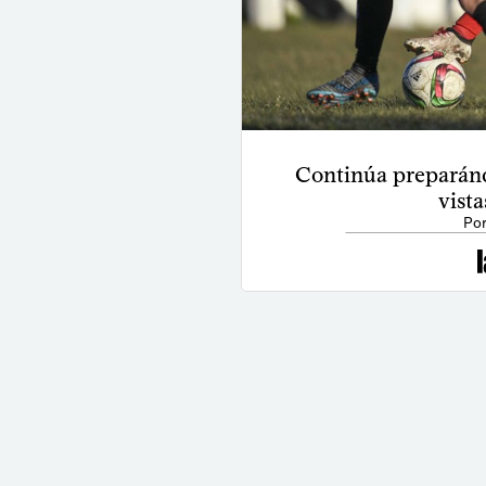
Continúa preparánd
vista
Por