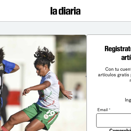
Registrat
art
Con tu cuen
artículos gratis
In
Email
*
Comprobá 