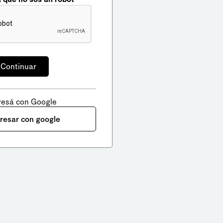
resá con Google
gresar con google