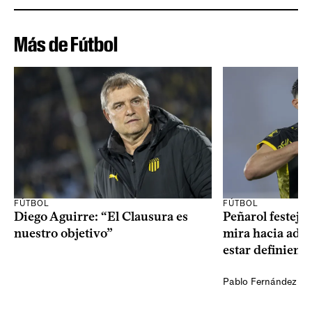
Más de Fútbol
FÚTBOL
FÚTBOL
Diego Aguirre: “El Clausura es
Peñarol festejó 
nuestro objetivo”
mira hacia ade
estar definiendo
Pablo Fernández Ag