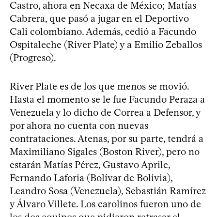
Castro, ahora en Necaxa de México; Matías
Cabrera, que pasó a jugar en el Deportivo
Cali colombiano. Además, cedió a Facundo
Ospitaleche (River Plate) y a Emilio Zeballos
(Progreso).
River Plate es de los que menos se movió.
Hasta el momento se le fue Facundo Peraza a
Venezuela y lo dicho de Correa a Defensor, y
por ahora no cuenta con nuevas
contrataciones. Atenas, por su parte, tendrá a
Maximiliano Sigales (Boston River), pero no
estarán Matías Pérez, Gustavo Aprile,
Fernando Laforia (Bolívar de Bolivia),
Leandro Sosa (Venezuela), Sebastián Ramírez
y Álvaro Villete. Los carolinos fueron uno de
los dos equipos que pidieron retrasar el