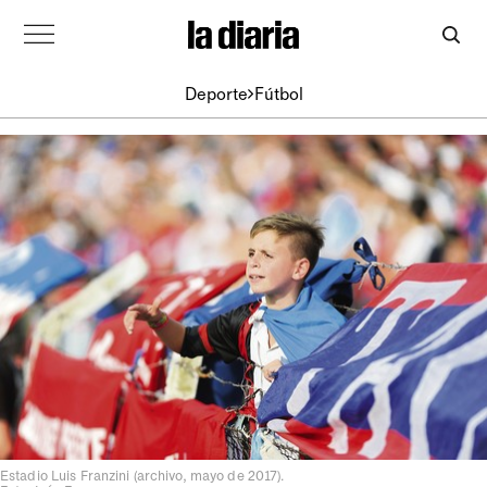
Deporte
Fútbol
Estadio Luis Franzini (archivo, mayo de 2017).