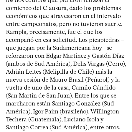
comienzo del Clausura, dado los problemas
económicos que atravesaron en el intervalo
entre campeonatos, pero no tuvieron suerte.
Rampla, precisamente, fue el que los
acompañó en esa solicitud. Los picapiedras –
que juegan por la Sudamericana hoy– se
reforzaron con Edgar Martínez y Gastón Díaz
(ambos de Sud América), Delis Vargas (Cerro),
Adrián Leites (Melipilla de Chile) más la
nueva cesión de Mauro Brasil (Peñarol) y la
vuelta de uno de la casa, Camilo Cándido
(San Martín de San Juan). Entre los que se
marcharon están Santiago González (Sud
América), Igor Paim (brasileño), Willington
Techera (Guatemala), Luciano Isola y
Santiago Correa (Sud América), entre otros.