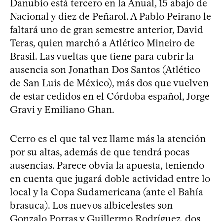
Danubio está tercero en la Anual, 15 abajo de
Nacional y diez de Peñarol. A Pablo Peirano le
faltará uno de gran semestre anterior, David
Teras, quien marchó a Atlético Mineiro de
Brasil. Las vueltas que tiene para cubrir la
ausencia son Jonathan Dos Santos (Atlético
de San Luis de México), más dos que vuelven
de estar cedidos en el Córdoba español, Jorge
Gravi y Emiliano Ghan.
Cerro es el que tal vez llame más la atención
por su altas, además de que tendrá pocas
ausencias. Parece obvia la apuesta, teniendo
en cuenta que jugará doble actividad entre lo
local y la Copa Sudamericana (ante el Bahía
brasuca). Los nuevos albicelestes son
Gonzalo Porras y Guillermo Rodríguez, dos