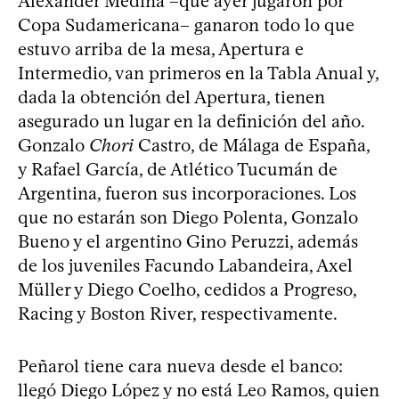
Alexander Medina –que ayer jugaron por
Copa Sudamericana– ganaron todo lo que
estuvo arriba de la mesa, Apertura e
Intermedio, van primeros en la Tabla Anual y,
dada la obtención del Apertura, tienen
asegurado un lugar en la definición del año.
Gonzalo
Chori
Castro, de Málaga de España,
y Rafael García, de Atlético Tucumán de
Argentina, fueron sus incorporaciones. Los
que no estarán son Diego Polenta, Gonzalo
Bueno y el argentino Gino Peruzzi, además
de los juveniles Facundo Labandeira, Axel
Müller y Diego Coelho, cedidos a Progreso,
Racing y Boston River, respectivamente.
Peñarol tiene cara nueva desde el banco:
llegó Diego López y no está Leo Ramos, quien