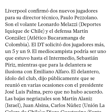
Liverpool confirmó dos nuevos jugadores
para su director técnico, Paulo Pezzolano.
Son el volante Leonardo Melazzi (Deportes
Iquique de Chile) y el defensa Martín
González (Atlético Bucaramanga de
Colombia). El DT solicitó dos jugadores más,
un 5 y un 9. El mediocampista podría ser uno
que estuvo hasta el Intermedio, Sebastián
Píriz, mientras que para la delantera se
ilusiona con Emiliano Alfaro. El delantero,
ídolo del club, dijo públicamente que se
reunió en varias ocasiones con el presidente
José Luis Palma, pero que no hubo acuerdo.
Las bajas negriazules son Martín Alaniz
(Israel), Juan Alsina, Carlos Núñez (Unión La
Calera de Chile) y Diego Guastavino (Santa