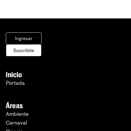
Ingresar
Suscribite
Inicio
Portada
Áreas
Ambiente
Carnaval