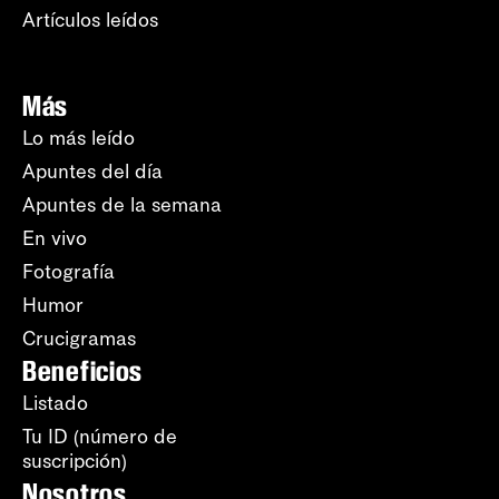
Artículos leídos
Más
Lo más leído
Apuntes del día
Apuntes de la semana
En vivo
Fotografía
Humor
Crucigramas
Beneficios
Listado
Tu ID (número de
suscripción)
Nosotros