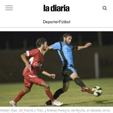
Deporte
Fútbol
Walter Díaz, de Treinta y Tres, y Matías Pereyra, de Rocha, el sábado, en el