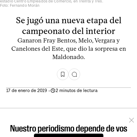
estadio Centro Empleados de Comercio, en Treinta y Tres.
Foto: Fernando Morán
Se jugó una nueva etapa del
campeonato del interior
Ganaron Fray Bentos, Melo, Vergara y
Canelones del Este, que dio la sorpresa en
Maldonado.
17 de enero de 2019
-
2 minutos de lectura
Nuestro periodismo depende de vos