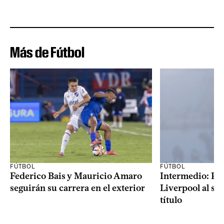
Más de Fútbol
FÚTBOL
FÚTBOL
Federico Bais y Mauricio Amaro
Intermedio: Peñ
seguirán su carrera en el exterior
Liverpool al s
título