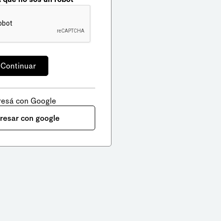
resá con Google
gresar con google