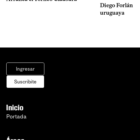
Diego Forlán en
uruguaya
Ingresar
Suscribite
Inicio
Portada