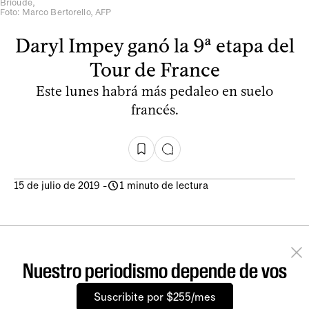
Brioude,
Foto: Marco Bertorello, AFP
Daryl Impey ganó la 9ª etapa del
Tour de France
Este lunes habrá más pedaleo en suelo
francés.
15 de julio de 2019
-
1 minuto de lectura
Nuestro periodismo depende de vos
Suscribite por $255/mes