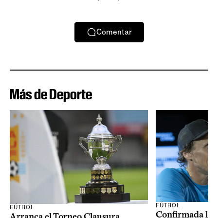
Comentar
Más de Deporte
FÚTBOL
FÚTBOL
Confirmada la 
Arranca el Torneo Clausura