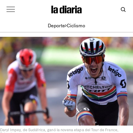
Deporte
Ciclismo
Daryl Impey, de Sudáfrica, ganó la novena etapa del Tour de France,