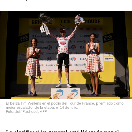
El belga Tim Wellens en el podio del Tour de France, premiado como
mejor escalador de la etapa, el 14 de julio.
Foto: Jeff Pachoud, AFP