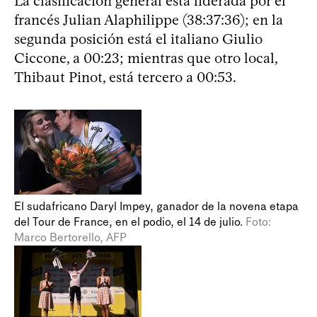
La clasificación general está liderada por el
francés Julian Alaphilippe (38:37:36); en la
segunda posición está el italiano Giulio
Ciccone, a 00:23; mientras que otro local,
Thibaut Pinot, está tercero a 00:53.
El sudafricano Daryl Impey, ganador de la novena etapa
del Tour de France, en el podio, el 14 de julio.
Foto:
Marco Bertorello, AFP