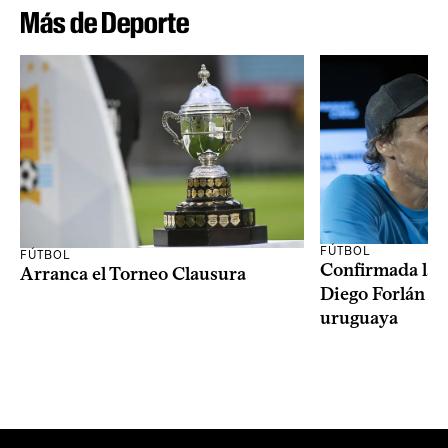
Más de Deporte
FÚTBOL
FÚTBOL
Confirmada la 
Arranca el Torneo Clausura
Diego Forlán en
uruguaya