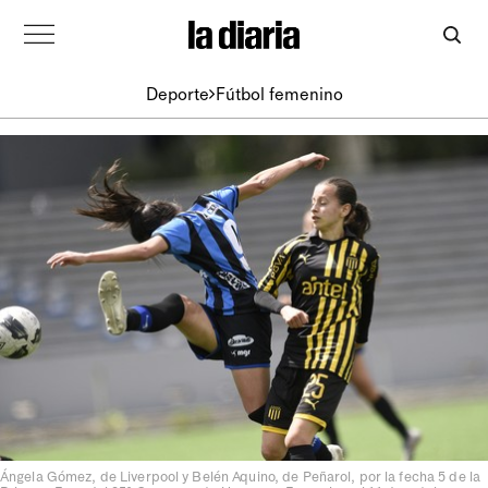
Deporte
Fútbol femenino
Ángela Gómez, de Liverpool y Belén Aquino, de Peñarol, por la fecha 5 de la