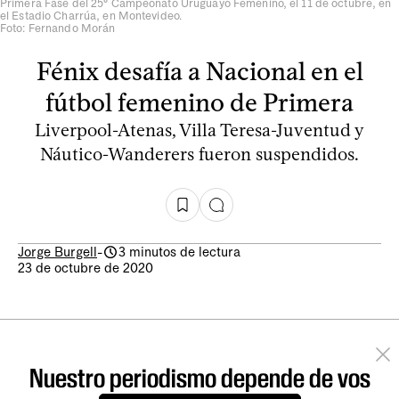
Primera Fase del 25° Campeonato Uruguayo Femenino, el 11 de octubre, en
el Estadio Charrúa, en Montevideo.
Foto: Fernando Morán
Fénix desafía a Nacional en el
fútbol femenino de Primera
Liverpool-Atenas, Villa Teresa-Juventud y
Náutico-Wanderers fueron suspendidos.
Jorge Burgell
-
3 minutos de lectura
23 de octubre de 2020
Nuestro periodismo depende de vos