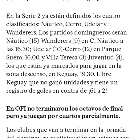
En la Serie 2 ya están definidos los cuatro
clasificados: Náutico, Cerro, Udelar y
Wanderers. Los partidos domingueros serán
Náutico (15)-Wanderers (9) en C. Náutico a
las 16.30; Udelar (10)-Cerro (12) en Parque
Suero, 16.00, y Villa Teresa (3)-Juventud (4),
los que están ya marcados para jugar en la
zona descenso, en Keguay, 19.30. Libre
Keguay que no ganó unidades y tiene un
registro de goles en contra de ¡61 a 2!
En OFI no terminaron los octavos de final
pero ya juegan por cuartos parcialmente.
Los clubes que van a terminar en la jornada
del domingo su participación en octavos son