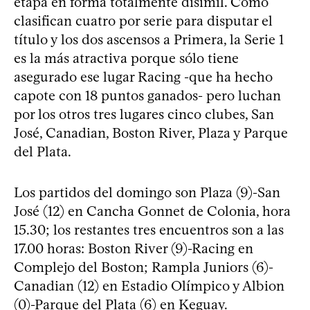
etapa en forma totalmente disímil. Como
clasifican cuatro por serie para disputar el
título y los dos ascensos a Primera, la Serie 1
es la más atractiva porque sólo tiene
asegurado ese lugar Racing -que ha hecho
capote con 18 puntos ganados- pero luchan
por los otros tres lugares cinco clubes, San
José, Canadian, Boston River, Plaza y Parque
del Plata.
Los partidos del domingo son Plaza (9)-San
José (12) en Cancha Gonnet de Colonia, hora
15.30; los restantes tres encuentros son a las
17.00 horas: Boston River (9)-Racing en
Complejo del Boston; Rampla Juniors (6)-
Canadian (12) en Estadio Olímpico y Albion
(0)-Parque del Plata (6) en Keguay.