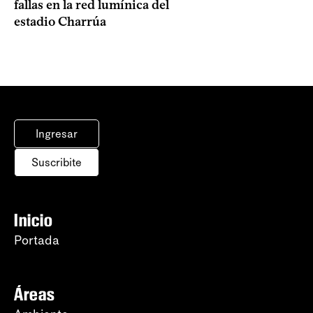
fallas en la red lumínica del
estadio Charrúa
Ingresar
Suscribite
Inicio
Portada
Áreas