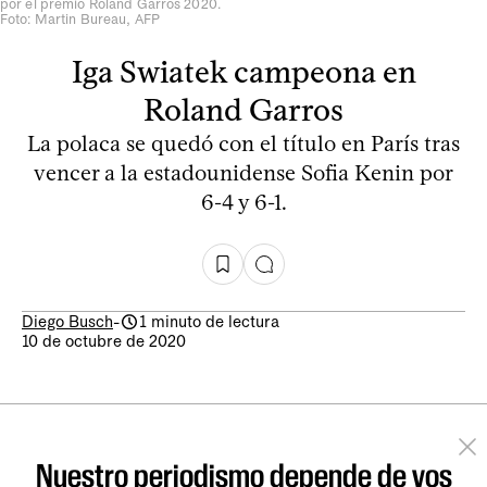
por el premio Roland Garros 2020.
Foto: Martin Bureau, AFP
Iga Swiatek campeona en
Roland Garros
La polaca se quedó con el título en París tras
vencer a la estadounidense Sofia Kenin por
6-4 y 6-1.
Diego Busch
-
1 minuto de lectura
10 de octubre de 2020
Nuestro periodismo depende de vos