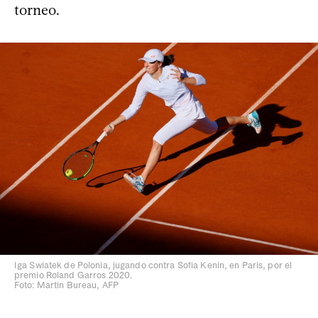
torneo.
Iga Swiatek de Polonia, jugando contra Sofia Kenin, en Paris, por el
premio Roland Garros 2020.
Foto: Martin Bureau, AFP