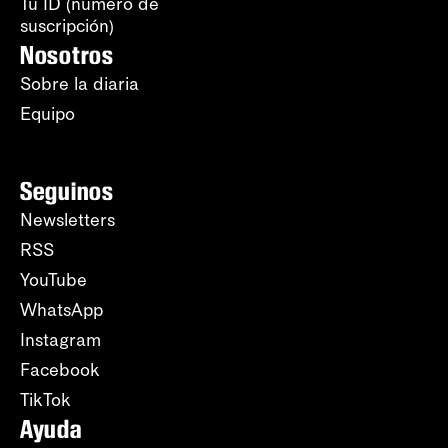
Tu ID (número de
suscripción)
Nosotros
Sobre la diaria
Equipo
Seguinos
Newsletters
RSS
YouTube
WhatsApp
Instagram
Facebook
TikTok
Ayuda