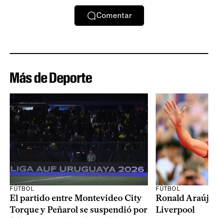
Comentar
Más de Deporte
FÚTBOL
FÚTBOL
El partido entre Montevideo City
Ronald Araújo j
Torque y Peñarol se suspendió por
Liverpool