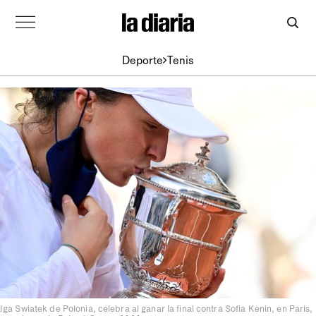
Deporte
Tenis
Iga Swiatek de Polonia, celebra al ganar la final contra Sofia Kenin, en Paris,