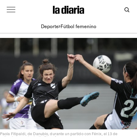
Deporte
Fútbol femenino
Paola Fitipaldi, de Danubio, durante un partido con Fénix, el 13 de