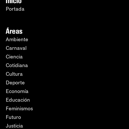
Inicio
Portada
Áreas
Ambiente
Carnaval
Ciencia
Cotidiana
Cultura
Deporte
Economía
Educación
Feminismos
Futuro
Justicia