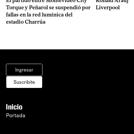
El partido entre Montevideo City
Ronald Araújo j
Torque y Peñarol se suspendió por
Liverpool
fallas en la red lumínica del
estadio Charrúa
Ingresar
Suscribite
Inicio
Portada