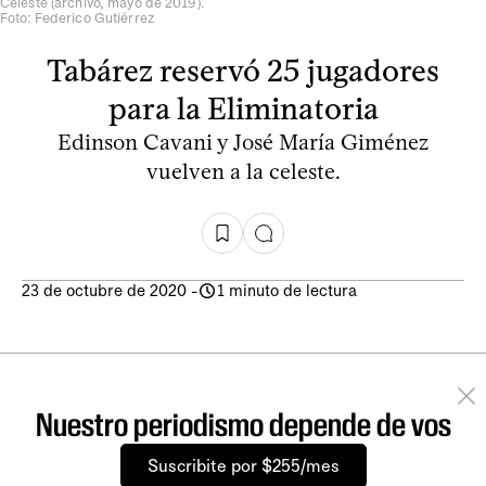
Celeste (archivo, mayo de 2019).
Foto: Federico Gutiérrez
Tabárez reservó 25 jugadores
para la Eliminatoria
Edinson Cavani y José María Giménez
vuelven a la celeste.
23 de octubre de 2020
-
1 minuto de lectura
Nuestro periodismo depende de vos
Suscribite por $255/mes