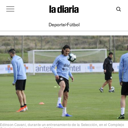
Deporte
Fútbol
Edinson Cavani, durante un entrenamiento de la Selección, en el Complejo