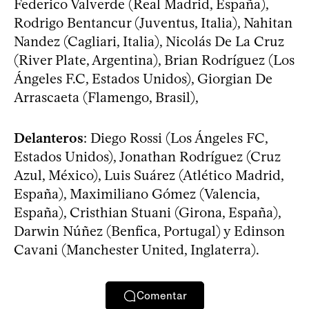
Federico Valverde (Real Madrid, España),
Rodrigo Bentancur (Juventus, Italia), Nahitan
Nandez (Cagliari, Italia), Nicolás De La Cruz
(River Plate, Argentina), Brian Rodríguez (Los
Ángeles F.C, Estados Unidos), Giorgian De
Arrascaeta (Flamengo, Brasil),
Delanteros
: Diego Rossi (Los Ángeles FC,
Estados Unidos), Jonathan Rodríguez (Cruz
Azul, México), Luis Suárez (Atlético Madrid,
España), Maximiliano Gómez (Valencia,
España), Cristhian Stuani (Girona, España),
Darwin Núñez (Benfica, Portugal) y Edinson
Cavani (Manchester United, Inglaterra).
Comentar