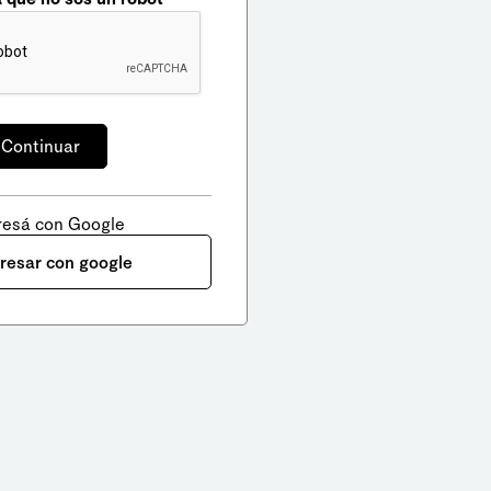
resá con Google
gresar con google