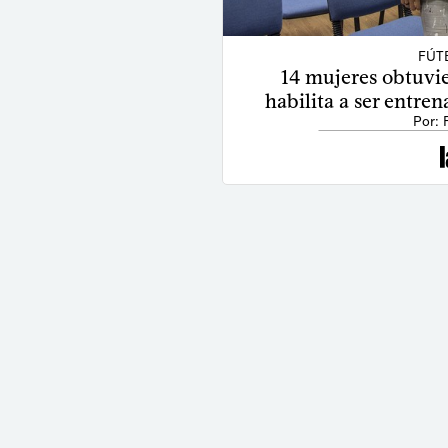
FÚT
14 mujeres obtuvier
habilita a ser entre
Por: 