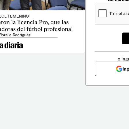
BOL FEMENINO
on la licencia Pro, que las
nadoras del fútbol profesional
Fiorella Rodríguez
o ing
in