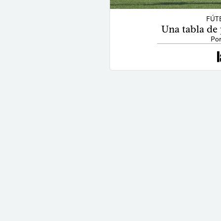
FÚT
Una tabla de 
Por