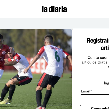
Registrat
art
Con tu cuen
artículos gratis
In
Email
*
Comprobá 