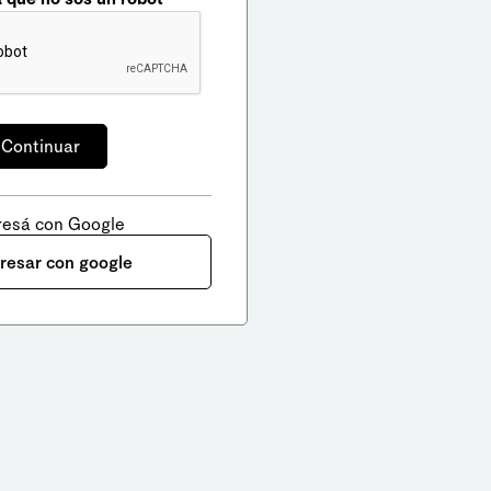
resá con Google
gresar con google